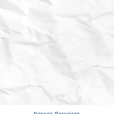
Nossos Parceiros