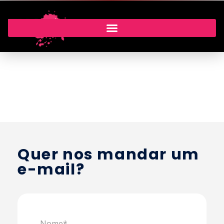
CONTATO
Quer nos mandar um
e-mail?
Nome*