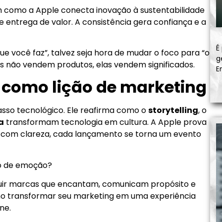
m como a Apple conecta inovação à sustentabilidade
 entrega de valor. A consistência gera confiança e a
É
e você faz”, talvez seja hora de mudar o foco para “o
g
as não vendem produtos, elas vendem significados.
E
7 como lição de marketing
so tecnológico. Ele reafirma como o
storytelling
, o
a
transformam tecnologia em cultura. A Apple prova
com clareza, cada lançamento se torna um evento
po de emoção?
uir marcas que encantam, comunicam propósito e
o transformar seu marketing em uma experiência
ne.