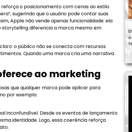
 reforça o posicionamento com cenas ao estilo
ra”, sugerindo que o usuário pode contar suas
Assim, Apple não vende apenas funcionalidade: ela
 o storytelling diferencia a marca mesmo em
E
o
f
claro: o público não se conecta com recursos
ntimentos. Quando uma marca cria uma narrativa
 oferece ao marketing
iosas que qualquer marca pode aplicar para
omo por exemplo:
al inconfundível. Desde os eventos de lançamento
esma identidade. Logo, essa coerência reforça
ato.