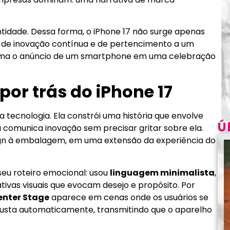
tidade. Dessa forma, o iPhone 17 não surge apenas
de inovação contínua e de pertencimento a um
orma o anúncio de um smartphone em uma celebração
 por trás do iPhone 17
 tecnologia. Ela constrói uma história que envolve
Ú
 comunica inovação sem precisar gritar sobre ela.
sign à embalagem, em uma extensão da experiência do
seu roteiro emocional: usou
linguagem minimalista
,
tivas visuais que evocam desejo e propósito. Por
enter Stage
aparece em cenas onde os usuários se
sta automaticamente, transmitindo que o aparelho