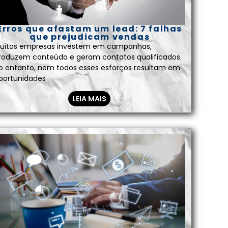
Erros que afastam um lead: 7 falhas
que prejudicam vendas
uitas empresas investem em campanhas,
roduzem conteúdo e geram contatos qualificados.
o entanto, nem todos esses esforços resultam em
portunidades
LEIA MAIS