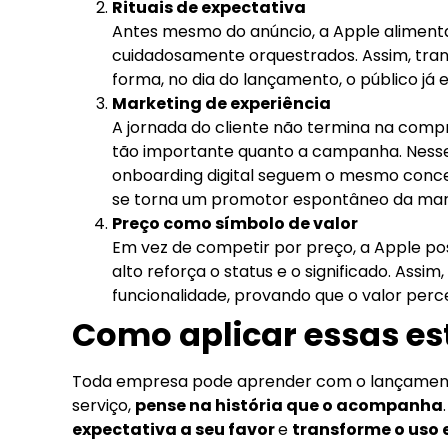
Rituais de expectativa
Antes mesmo do anúncio, a Apple aliment
cuidadosamente orquestrados. Assim, tran
forma, no dia do lançamento, o público j
Marketing de experiência
A jornada do cliente não termina na comp
tão importante quanto a campanha. Nesse
onboarding digital seguem o mesmo conceit
se torna um promotor espontâneo da mar
Preço como símbolo de valor
Em vez de competir por preço, a Apple pos
alto reforça o status e o significado. As
funcionalidade, provando que o valor perc
Como aplicar essas es
Toda empresa pode aprender com o lançamento
serviço,
pense na história que o acompanha
expectativa a seu favor
e
transforme o uso 