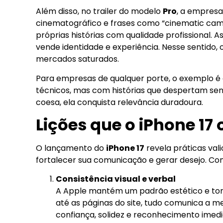
Além disso, no trailer do modelo
Pro
, a empresa
cinematográfico e frases como “cinematic came
próprias histórias com qualidade profissional. 
vende identidade e experiência. Nesse sentido,
mercados saturados.
Para empresas de qualquer porte, o exemplo é 
técnicos, mas com histórias que despertam se
coesa, ela conquista relevância duradoura.
Lições que o iPhone 17
O lançamento do
iPhone 17
revela práticas val
fortalecer sua comunicação e gerar desejo. C
Consistência visual e verbal
A Apple mantém um padrão estético e ton
até as páginas do site, tudo comunica a m
confiança, solidez e reconhecimento imedi