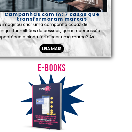
Campanhas com IA: 7 casos que
transformaram marcas
á imaginou criar uma campanha capaz de
onquistar milhões de pessoas, gerar repercussão
spontânea e ainda fortalecer uma marca? As
LEIA MAIS
E-books