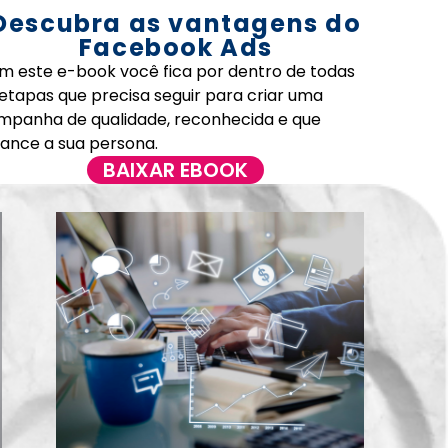
Descubra as vantagens do
Facebook Ads
m este e-book você fica por dentro de todas
 etapas que precisa seguir para criar uma
mpanha de qualidade, reconhecida e que
cance a sua persona.
BAIXAR EBOOK