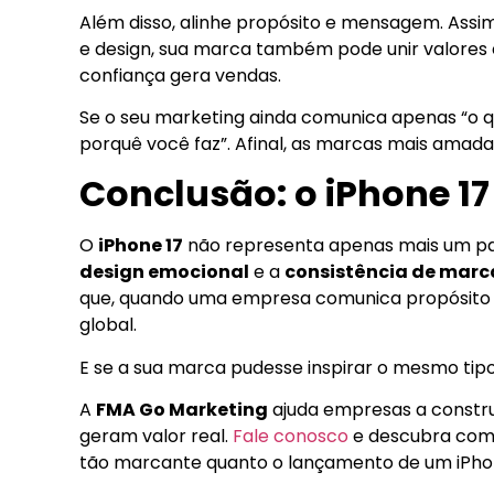
Além disso, alinhe propósito e mensagem. Assi
e design, sua marca também pode unir valores e
confiança gera vendas.
Se o seu marketing ainda comunica apenas “o qu
porquê você faz”. Afinal, as marcas mais amad
Conclusão: o iPhone 1
O
iPhone 17
não representa apenas mais um pas
design emocional
e a
consistência de marc
que, quando uma empresa comunica propósito 
global.
E se a sua marca pudesse inspirar o mesmo ti
A
FMA Go Marketing
ajuda empresas a constr
geram valor real.
Fale conosco
e descubra com
tão marcante quanto o lançamento de um iPho