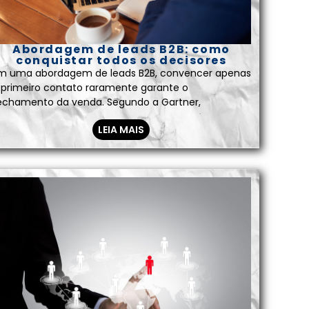
Abordagem de leads B2B: como
conquistar todos os decisores
m uma abordagem de leads B2B, convencer apenas
 primeiro contato raramente garante o
echamento da venda. Segundo a Gartner,
LEIA MAIS