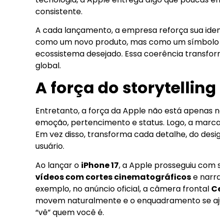
consistente.
A cada lançamento, a empresa reforça sua iden
como um novo produto, mas como um símbolo 
ecossistema desejado. Essa coerência transf
global.
A força do storytelling
Entretanto, a força da Apple não está apenas na
emoção, pertencimento e status. Logo, a marca
Em vez disso, transforma cada detalhe, do de
usuário.
Ao lançar o
iPhone 17
, a Apple prosseguiu com 
vídeos com cortes cinematográficos
e narra
exemplo, no anúncio oficial, a câmera frontal
C
movem naturalmente e o enquadramento se aju
“vê” quem você é.