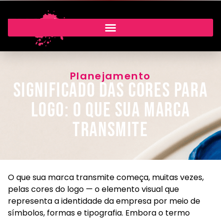
Planejamento
Significado das cores para
logo: o que sua marca
transmite
O que sua marca transmite começa, muitas vezes,
pelas cores do logo — o elemento visual que
representa a identidade da empresa por meio de
símbolos, formas e tipografia. Embora o termo